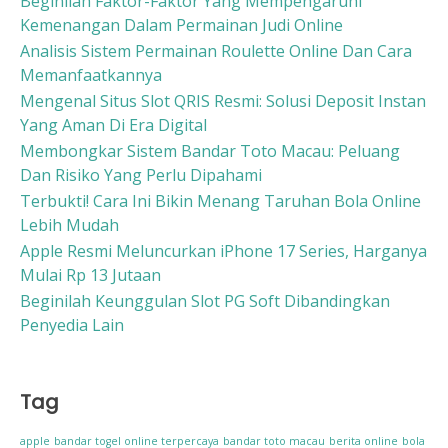
Beginilah Faktor-Faktor Yang Mempengaruhi
Kemenangan Dalam Permainan Judi Online
Analisis Sistem Permainan Roulette Online Dan Cara
Memanfaatkannya
Mengenal Situs Slot QRIS Resmi: Solusi Deposit Instan
Yang Aman Di Era Digital
Membongkar Sistem Bandar Toto Macau: Peluang
Dan Risiko Yang Perlu Dipahami
Terbukti! Cara Ini Bikin Menang Taruhan Bola Online
Lebih Mudah
Apple Resmi Meluncurkan iPhone 17 Series, Harganya
Mulai Rp 13 Jutaan
Beginilah Keunggulan Slot PG Soft Dibandingkan
Penyedia Lain
Tag
apple
bandar togel online terpercaya
bandar toto macau
berita online
bola