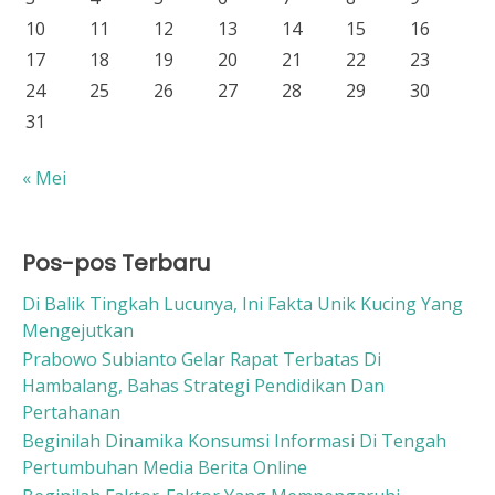
10
11
12
13
14
15
16
17
18
19
20
21
22
23
24
25
26
27
28
29
30
31
« Mei
Pos-pos Terbaru
Di Balik Tingkah Lucunya, Ini Fakta Unik Kucing Yang
Mengejutkan
Prabowo Subianto Gelar Rapat Terbatas Di
Hambalang, Bahas Strategi Pendidikan Dan
Pertahanan
Beginilah Dinamika Konsumsi Informasi Di Tengah
Pertumbuhan Media Berita Online