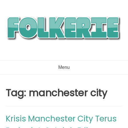
Skip
to
content
Menu
Tag:
manchester city
Krisis Manchester City Terus