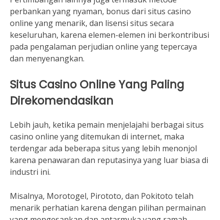
perbankan yang nyaman, bonus dari situs casino
online yang menarik, dan lisensi situs secara
keseluruhan, karena elemen-elemen ini berkontribusi
pada pengalaman perjudian online yang tepercaya
dan menyenangkan.
Situs Casino Online Yang Paling
Direkomendasikan
Lebih jauh, ketika pemain menjelajahi berbagai situs
casino online yang ditemukan di internet, maka
terdengar ada beberapa situs yang lebih menonjol
karena penawaran dan reputasinya yang luar biasa di
industri ini.
Misalnya, Morotogel, Pirototo, dan Pokitoto telah
menarik perhatian karena dengan pilihan permainan
yang mengesankan dan antarmuka yang ramah