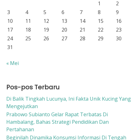
1
2
3
4
5
6
7
8
9
10
11
12
13
14
15
16
17
18
19
20
21
22
23
24
25
26
27
28
29
30
31
« Mei
Pos-pos Terbaru
Di Balik Tingkah Lucunya, Ini Fakta Unik Kucing Yang
Mengejutkan
Prabowo Subianto Gelar Rapat Terbatas Di
Hambalang, Bahas Strategi Pendidikan Dan
Pertahanan
Beginilah Dinamika Konsumsi Informasi Di Tengah