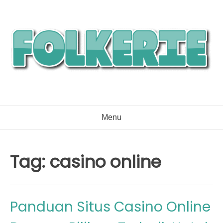
Skip
to
content
Menu
Tag:
casino online
Panduan Situs Casino Online