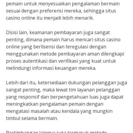
pemain untuk menyesuaikan pengalaman bermain
sesuai dengan preferensi mereka, sehingga situs
casino online itu menjadi lebih menarik.
Disisi lain, keamanan pembayaran juga sangat
penting, dimana pemain harus mencari situs casino
online yang berlisensi dan teregulasi dengan
menggunakan metode pembayaran aman dilengkapi
proses autentikasi dan verifikasi yang kuat untuk
melindungi informasi keuangan mereka.
Lebih dari itu, ketersediaan dukungan pelanggan juga
sangat penting, maka lewat tim layanan pelanggan
yang responsif dan berpengetahuan luas juga dapat
meningkatkan pengalaman pemain dengan
mengatasi masalah atau kendala yang mungkin
timbul selama bermain.
Pertimbangan lainnya juga termasuk metode