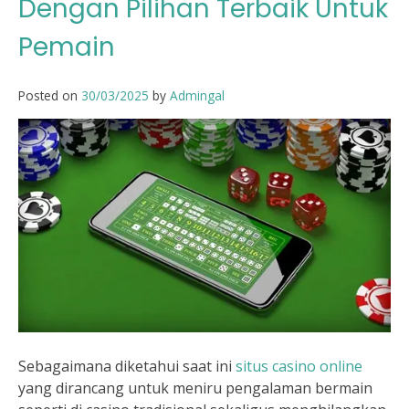
Dengan Pilihan Terbaik Untuk
Pemain
Posted on
30/03/2025
by
Admingal
Sebagaimana diketahui saat ini
situs casino online
yang dirancang untuk meniru pengalaman bermain