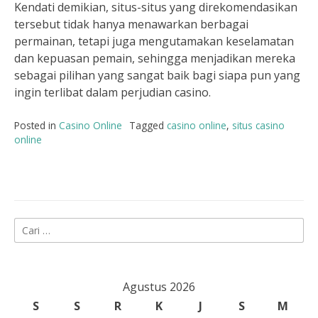
Kendati demikian, situs-situs yang direkomendasikan
tersebut tidak hanya menawarkan berbagai
permainan, tetapi juga mengutamakan keselamatan
dan kepuasan pemain, sehingga menjadikan mereka
sebagai pilihan yang sangat baik bagi siapa pun yang
ingin terlibat dalam perjudian casino.
Posted in
Casino Online
Tagged
casino online
,
situs casino
online
Cari
untuk:
Agustus 2026
S
S
R
K
J
S
M