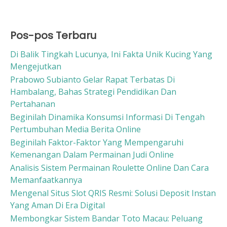
Pos-pos Terbaru
Di Balik Tingkah Lucunya, Ini Fakta Unik Kucing Yang
Mengejutkan
Prabowo Subianto Gelar Rapat Terbatas Di
Hambalang, Bahas Strategi Pendidikan Dan
Pertahanan
Beginilah Dinamika Konsumsi Informasi Di Tengah
Pertumbuhan Media Berita Online
Beginilah Faktor-Faktor Yang Mempengaruhi
Kemenangan Dalam Permainan Judi Online
Analisis Sistem Permainan Roulette Online Dan Cara
Memanfaatkannya
Mengenal Situs Slot QRIS Resmi: Solusi Deposit Instan
Yang Aman Di Era Digital
Membongkar Sistem Bandar Toto Macau: Peluang