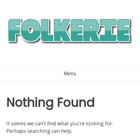
Skip
to
content
Menu
Nothing Found
It seems we can’t find what you’re looking for.
Perhaps searching can help.